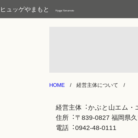
ヒュッゲやまもと
Hygge Yamamoto
HOME
経営主体について
経営主体︓かぶと⼭エム・
住所︓〒839-0827 福岡県
電話︓0942-48-0111