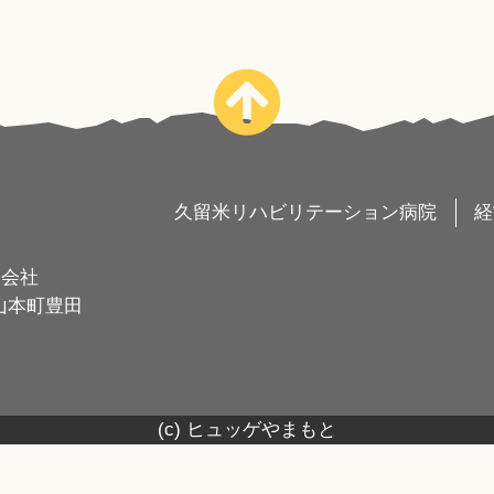
久留米リハビリテーション病院
経
限会社
市⼭本町豊⽥
(c) ヒュッゲやまもと