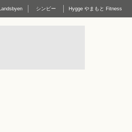
Landsbyen
シンビー
Hygge やまもと Fitness