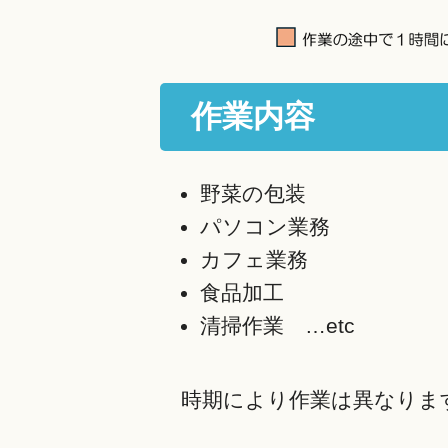
作業内容
野菜の包装
パソコン業務
カフェ業務
食品加工
清掃作業 …etc
時期により作業は異なりま