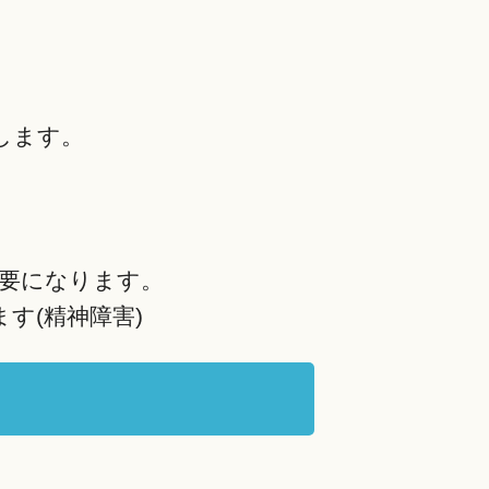
します。
要になります。
す(精神障害)