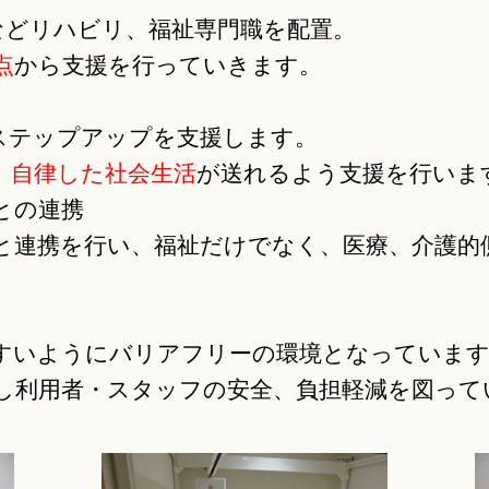
などリハビリ、福祉専門職を配置。
点
から支援を行っていきます。
ステップアップを支援します。
、
自律した社会生活
が送れるよう支援を行いま
との連携
と連携を行い、福祉だけでなく、医療、介護的
すいようにバリアフリーの環境となっていま
し利用者・スタッフの安全、負担軽減を図って