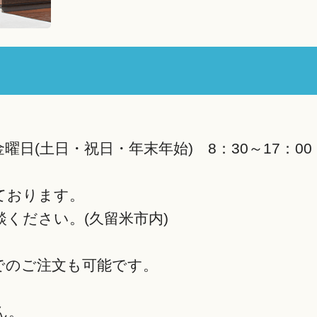
日(土日・祝日・年末年始) 8：30～17：00
ております。
ください。(久留米市内)
でのご注文も可能です。
ん。