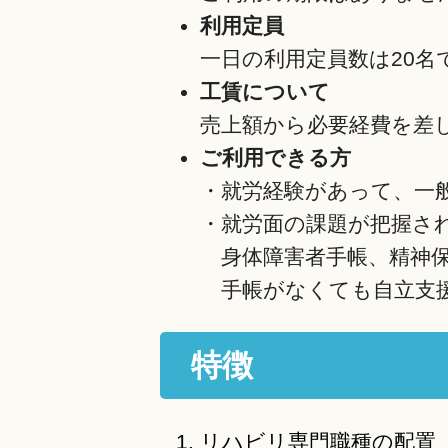
利用定員
一日の利用定員数は20名
工賃について
売上額から必要経費を差
ご利用できる方
・就労経験があって、一
・就労面の課題が把握さ
身体障害者手帳、精神保
手帳がなくても自立支援
特徴
リハビリ専門職種の配置