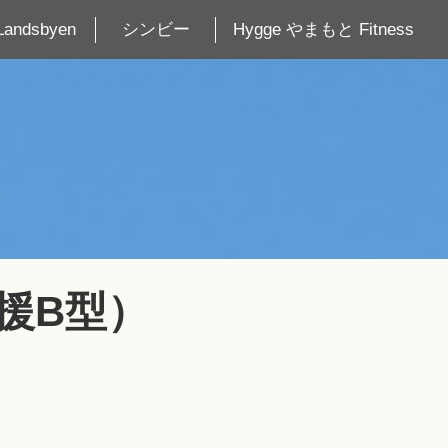
Landsbyen
シンビー
Hygge やまもと Fitness
支援B型）